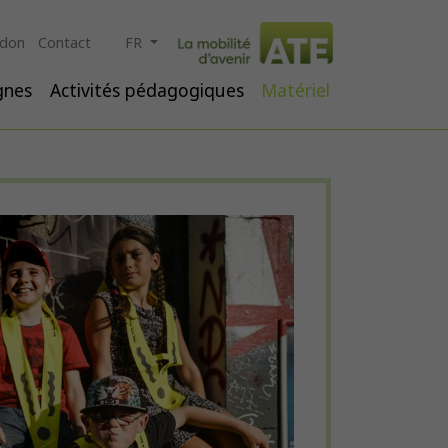
 don
Contact
FR
ignes
Activités pédagogiques
Matériel