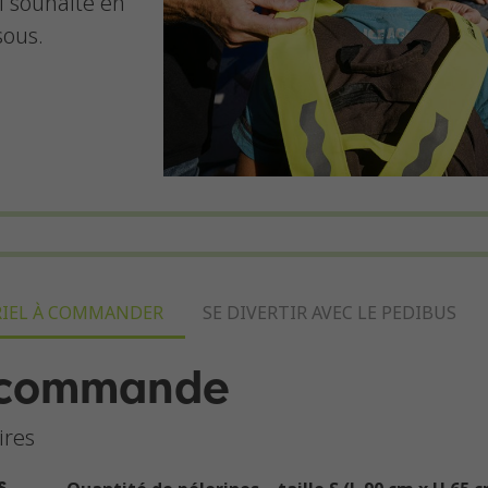
 souhaité en
sous.
IEL À COMMANDER
SE DIVERTIR AVEC LE PEDIBUS
e commande
ires
s