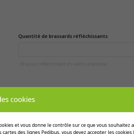
Quantité de brassards réfléchissants
Brassard réfléchissant en velcro adaptable.
es cookies
Quantité de parapluies
 cookies et vous donne le contrôle sur ce que vous souhaitez ac
es cartes des lignes Pedibus, vous devez accepter les cookies