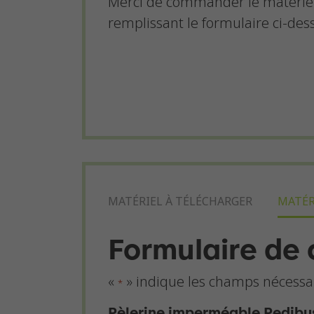
Merci de commander le matériel
remplissant le formulaire ci-des
MATÉRIEL À TÉLÉCHARGER
MATÉR
Formulaire d
«
» indique les champs nécessa
*
Pèlerine imperméable Pedibu