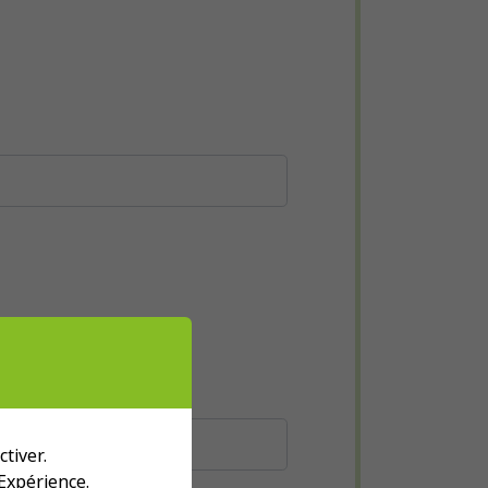
tiver.
 Expérience.