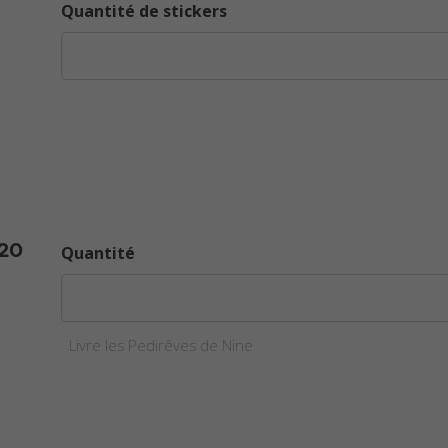
Quantité de stickers
 20
Quantité
Livre les Pedirêves de Nine