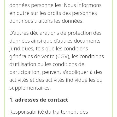
données personnelles. Nous informons
en outre sur les droits des personnes
dont nous traitons les données.
D’autres déclarations de protection des
données ainsi que d’autres documents
juridiques, tels que les conditions
générales de vente (CGV), les conditions
d’utilisation ou les conditions de
participation, peuvent s’appliquer à des
activités et des activités individuelles ou
Nécessaire
Ces cookies ne
supplémentaires.
sont pas
facultatifs. Ils
1. adresses de contact
sont
nécessaires au
Responsabilité du traitement des
fonctionnement