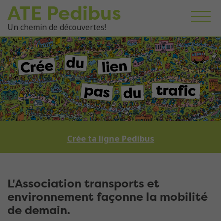
ATE Pedibus
Un chemin de découvertes!
Crée ta ligne Pedibus
L'Association transports et
environnement façonne la mobilité
de demain.