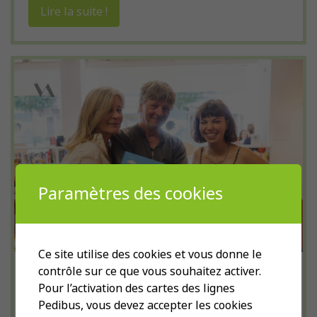
Lire la suite !
Paramètres des cookies
Ce site utilise des cookies et vous donne le
contrôle sur ce que vous souhaitez activer.
Les Pedirêves de Nine :
Pour l’activation des cartes des lignes
un vernissage réussi à
Pedibus, vous devez accepter les cookies