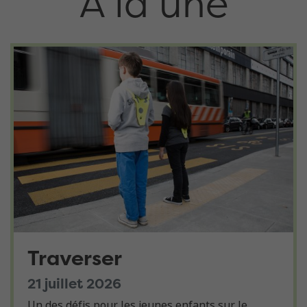
À la une
Traverser
21 juillet 2026
Un des défis pour les jeunes enfants sur le