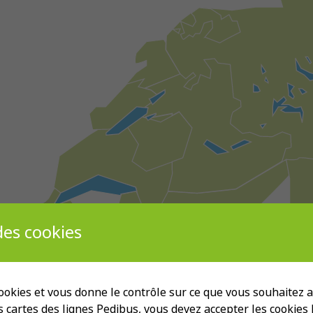
es cookies
 cookies et vous donne le contrôle sur ce que vous souhaitez ac
es cartes des lignes Pedibus, vous devez accepter les cookies