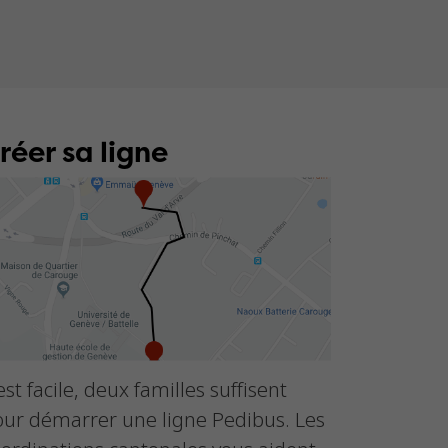
réer sa ligne
est facile, deux familles suffisent
our démarrer une ligne Pedibus. Les