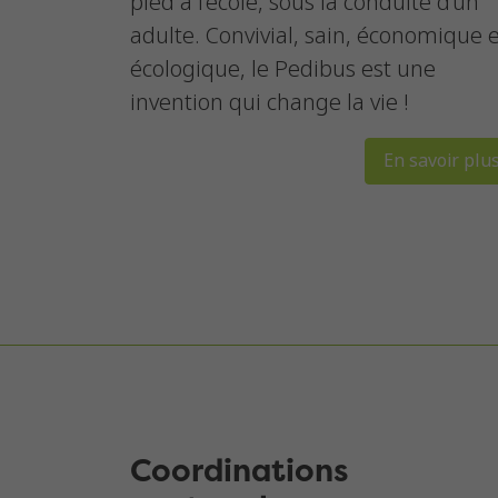
pied à l’école, sous la conduite d’un
adulte. Convivial, sain, économique 
écologique, le Pedibus est une
invention qui change la vie !
En savoir plu
Coordinations