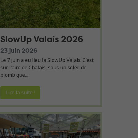
SlowUp Valais 2026
23 juin 2026
Le 7 juin a eu lieu la SlowUp Valais. C'est
sur l'aire de Chalais, sous un soleil de
plomb que...
Lire la suite !