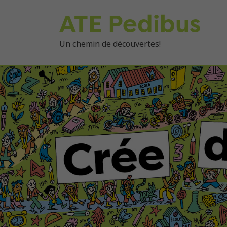
ATE Pedibus
Un chemin de découvertes!