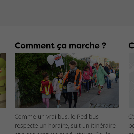
Comment ça marche ?
C
Comme un vrai bus, le Pedibus
C’
respecte un horaire, suit un itinéraire
p