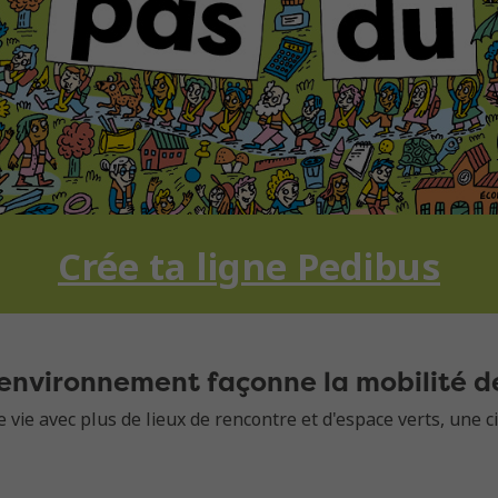
Crée ta ligne Pedibus
t environnement façonne la mobilité 
vie avec plus de lieux de rencontre et d'espace verts, une ci