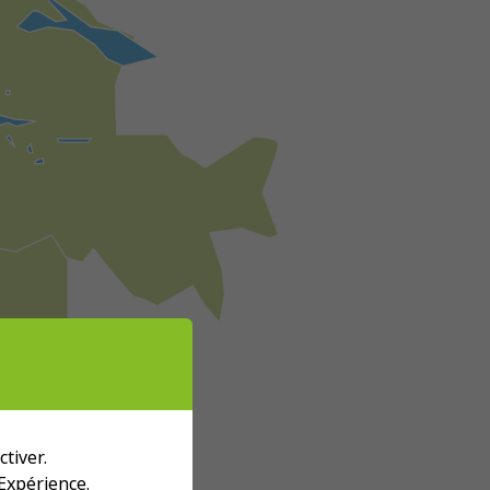
tiver.
 Expérience.