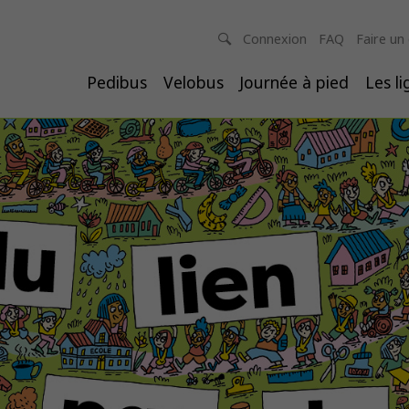
Connexion
FAQ
Faire un
Pedibus
Velobus
Journée à pied
Les l