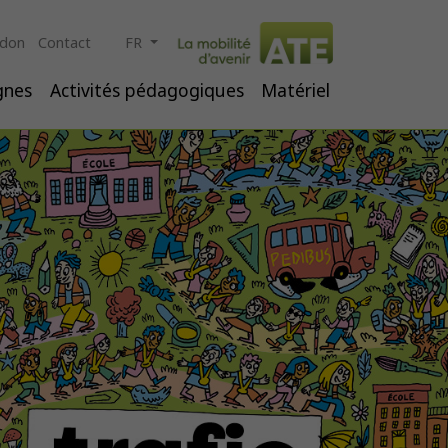
 don
Contact
FR
ignes
Activités pédagogiques
Matériel