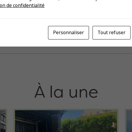
on de confidentialité
Personnaliser
Tout refuser
À la une