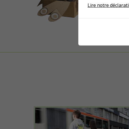
Lire notre déclarati