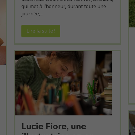
qui met à l’honneur, durant toute une
journée,...
Lire la suite !
Lucie Fiore, une