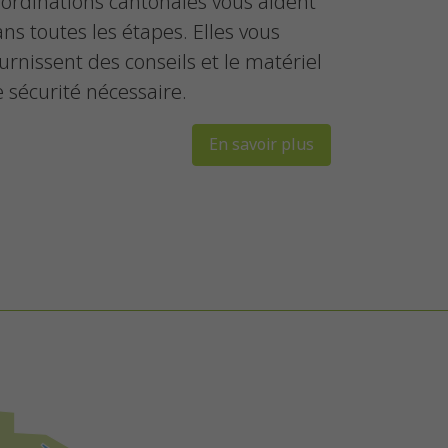
ordinations cantonales vous aident
ns toutes les étapes. Elles vous
urnissent des conseils et le matériel
 sécurité nécessaire.
En savoir plus