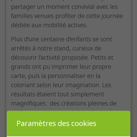
partager un moment convivial avec les
familles venues profiter de cette journée
dédiée aux mobilité actives.
Plus d’une centaine d’enfants se sont
arrêtés à notre stand, curieux de
découvrir l’activité proposée. Petits et
grands ont pu imprimer leur propre
carte, puis la personnaliser en la
coloriant selon leur imagination. Les
résultats étaient tout simplement
magnifiques : des créations pleines de
couleurs, uniques et pleines de vie, à
l’image de cette journée.
Paramètres des cookies
Un grand merci à toutes les personnes