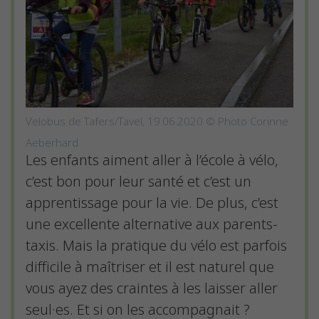
Velobus de Tafers/Tavel, 19.06.2020 © Photo Corinne
Aeberhard
Les enfants aiment aller à l’école à vélo,
c’est bon pour leur santé et c’est un
apprentissage pour la vie. De plus, c’est
une excellente alternative aux parents-
taxis. Mais la pratique du vélo est parfois
difficile à maîtriser et il est naturel que
vous ayez des craintes à les laisser aller
seul·es. Et si on les accompagnait ?