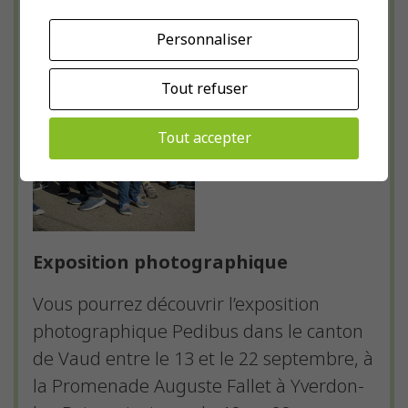
Personnaliser
Tout refuser
Tout accepter
Exposition photographique
Vous pourrez découvrir l’exposition
photographique Pedibus dans le canton
de Vaud entre le 13 et le 22 septembre, à
la Promenade Auguste Fallet à Yverdon-