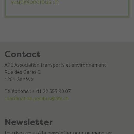
vaud@pedibus.ch
Contact
ATE Association transports et environnement
Rue des Gares 9
1201 Genève
Téléphone : + 41 22 555 90 07
coordination.pedibus@ate.ch
Newsletter
Inscrivez-vous à la newsletter pour ne manquer