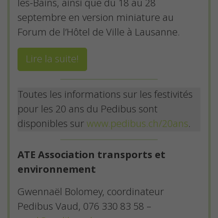
les-Bains, ainsi que du 18 au 28
septembre en version miniature au
Forum de l’Hôtel de Ville à Lausanne.
Lire la suite!
Toutes les informations sur les festivités
pour les 20 ans du Pedibus sont
disponibles sur
www.pedibus.ch/20ans
.
ATE Association transports et
environnement
Gwennaël Bolomey, coordinateur
Pedibus Vaud, 076 330 83 58 –