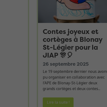
Contes joyeux et
cortèges à Blonay
St-Légier pour la
JIAP 🎊🎈
26 septembre 2025
Le 19 septembre dernier nous avon
pu organiser en collaboration avec
l’APE de Blonay-St-Légier deux
grands cortèges et deux contes...
Lire la suite !