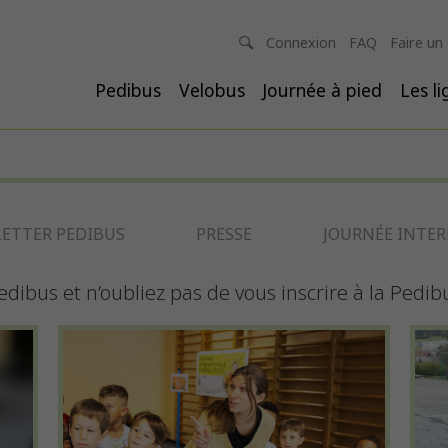
Connexion
FAQ
Faire un
Pedibus
Velobus
Journée à pied
Les l
ETTER PEDIBUS
PRESSE
JOURNÉE INTERN
edibus et n’oubliez pas de vous inscrire à la Pedib