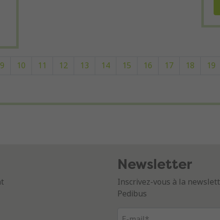
9
10
11
12
13
14
15
16
17
18
19
Newsletter
nt
Inscrivez-vous à la newsle
Pedibus