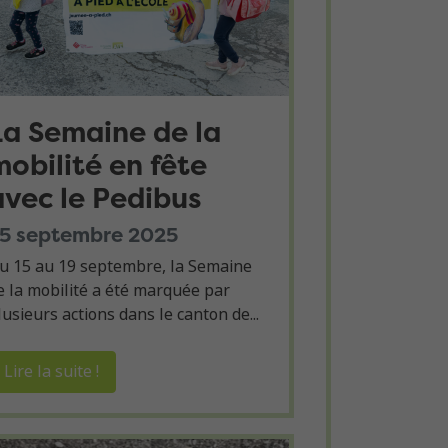
La Semaine de la
mobilité en fête
avec le Pedibus
5 septembre 2025
u 15 au 19 septembre, la Semaine
e la mobilité a été marquée par
lusieurs actions dans le canton de...
Lire la suite !