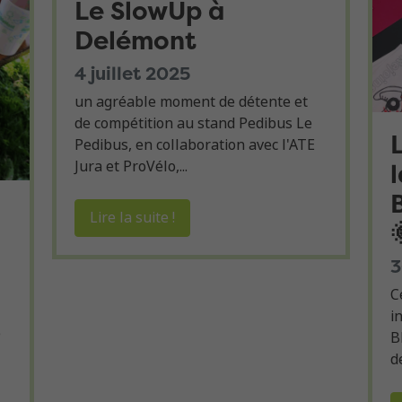
Le SlowUp à
Delémont
4 juillet 2025
un agréable moment de détente et
de compétition au stand Pedibus Le
Pedibus, en collaboration avec l'ATE
Jura et ProVélo,...
l
Lire la suite !
3
C
i
e
B
de