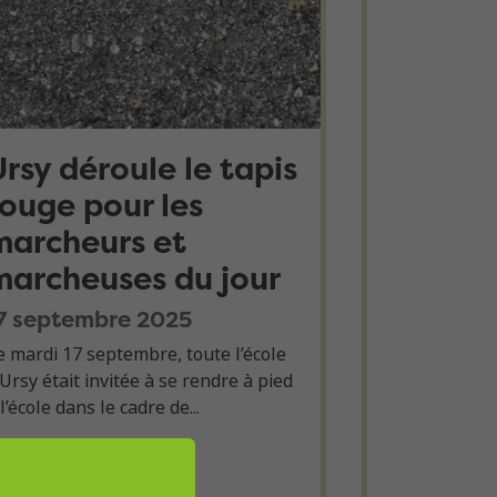
Ursy déroule le tapis
rouge pour les
marcheurs et
marcheuses du jour
7 septembre 2025
e mardi 17 septembre, toute l’école
’Ursy était invitée à se rendre à pied
 l’école dans le cadre de...
Lire la suite !