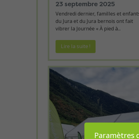
23 septembre 2025
Vendredi dernier, familles et enfant
du Jura et du Jura bernois ont fait
vibrer la Journée « À pied à...
Lire la suite !
Paramètres d