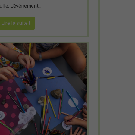
ulle. L’événement...
Lire la suite !