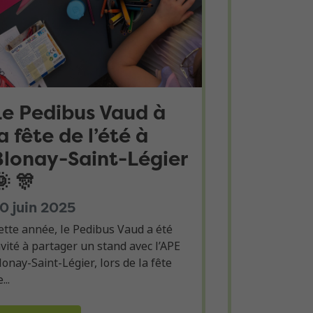
Le Pedibus Vaud à
a fête de l’été à
Blonay-Saint-Légier
🌞 🎊
0 juin 2025
ette année, le Pedibus Vaud a été
nvité à partager un stand avec l’APE
lonay-Saint-Légier, lors de la fête
...