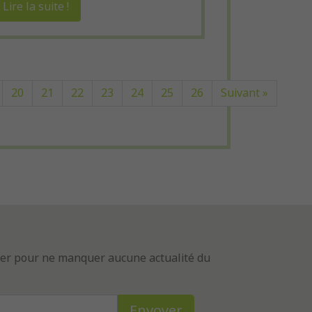
Lire la suite !
20
21
22
23
24
25
26
Suivant »
tter pour ne manquer aucune actualité du