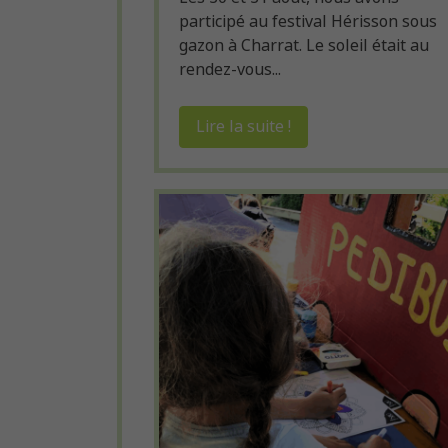
participé au festival Hérisson sous
gazon à Charrat. Le soleil était au
rendez-vous...
Lire la suite !