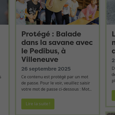
Protégé : Balade
dans la savane avec
le Pedibus, à
Villeneuve
2
26 septembre 2025
D
d
s
Ce contenu est protégé par un mot
p
de passe. Pour le voir, veuillez saisir
votre mot de passe ci-dessous : Mot...
Lire la suite !