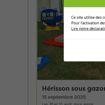
Ce site utilise des
Pour l’activation d
Lire notre déclarati
Hérisson sous gazo
15 septembre 2025
Les 30 et 31 août, nous avons