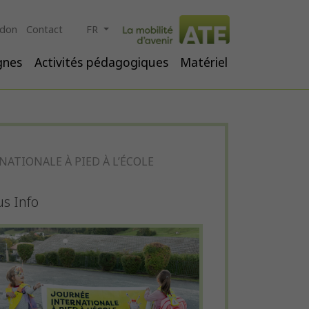
 don
Contact
FR
ignes
Activités pédagogiques
Matériel
ATIONALE À PIED À L’ÉCOLE
us Info