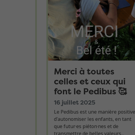
Merci à toutes
celles et ceux qui
font le Pedibus 🥰
16 juillet 2025
Le Pedibus est une manière positiv
d'autonomiser les enfants, en tant
que futur·es piéton·nes et de
transmettre de belles valeurs...