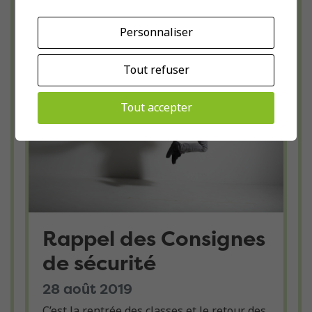
Personnaliser
Tout refuser
Tout accepter
Rappel des Consignes
de sécurité
28 août 2019
C’est la rentrée des classes et le retour des