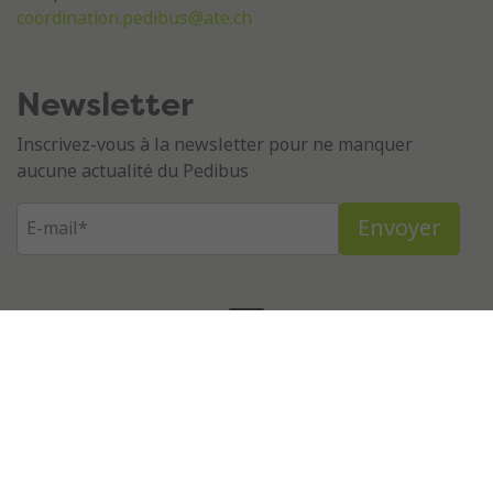
coordination.pedibus@ate.ch
Newsletter
Inscrivez-vous à la newsletter pour ne manquer
aucune actualité du Pedibus
© ATE Pedibus 2026
Déclaration de confidentialité