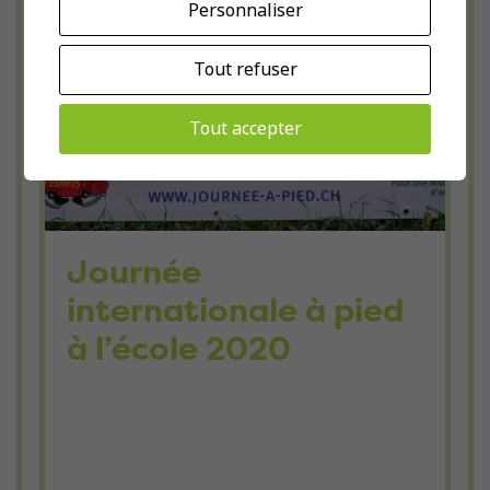
Personnaliser
Tout refuser
Tout accepter
Journée
internationale à pied
à l’école 2020