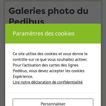
Galeries photo du
Pedibus
Retrouvez-ci-dessous le Pedibus en
Paramètres des cookies
images. Les galeries photographiques ci-
dessous vous invitent à découvrir la
diversité des actions menées par le
Ce site utilise des cookies et vous donne le
contrôle sur ce que vous souhaitez activer.
Pedibus
Pour l’activation des cartes des lignes
Pedibus, vous devez accepter les cookies
Expérience.
Lire notre déclaration de confidentialité
Personnaliser