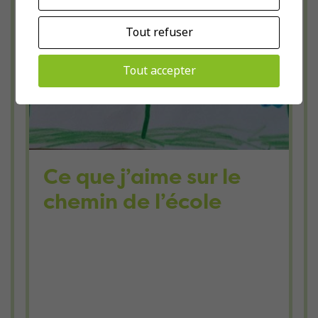
Tout refuser
Tout accepter
Ce que j’aime sur le
chemin de l’école