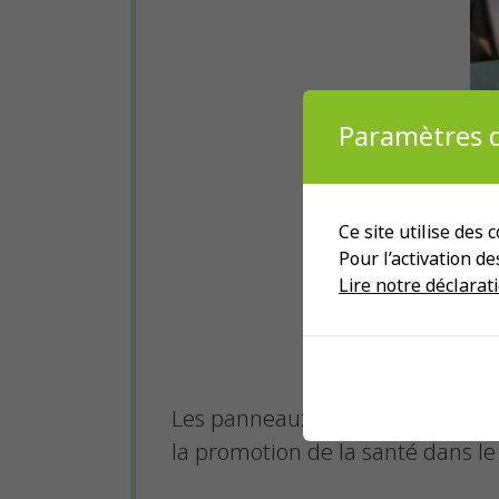
Paramètres d
Ce site utilise des
Pour l’activation d
Lire notre déclarati
Les panneaux en bois Pedibus et 
la promotion de la santé dans le