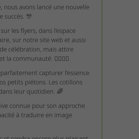
e, nous avons lancé une nouvelle
e succès. 🎊
 sur les flyers, dans l’espace
ire, sur notre site web et aussi
e célébration, mais attire
 la communauté. 🚶‍♀️🚶‍♂️
 parfaitement capturer l’essence
nos petits piétons. Les cotillons
dans leur quotidien. 🌈
tive connue pour son approche
pacité à traduire en image
 et rendra encore plus plaisant