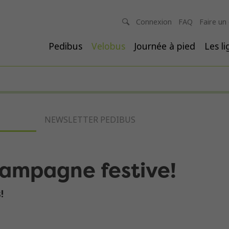
Connexion
FAQ
Faire un
Pedibus
Velobus
Journée à pied
Les l
NEWSLETTER PEDIBUS
campagne festive!
!