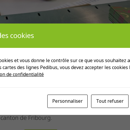
es cookies
 cookies et vous donne le contrôle sur ce que vous souhaitez ac
es cartes des lignes Pedibus, vous devez accepter les cookies
on de confidentialité
Personnaliser
Tout refuser
Velobus sont produits par les ateliers de réinser
 canton de Fribourg.