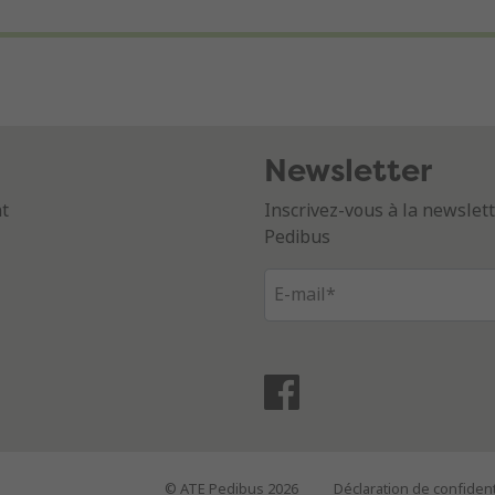
Newsletter
nt
Inscrivez-vous à la newsle
Pedibus
© ATE Pedibus 2026
Déclaration de confident