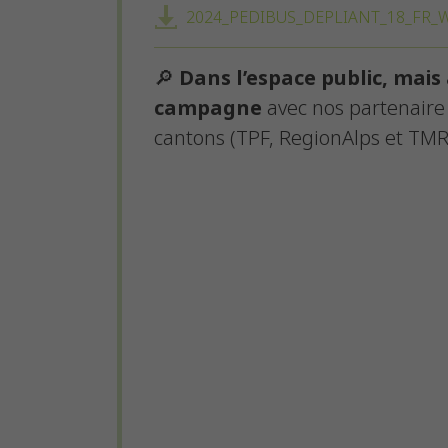
2024_PEDIBUS_DEPLIANT_18_FR_W
🔎
Dans l’espace public, mais 
campagne
avec nos partenaire 
cantons (TPF, RegionAlps et TMR,