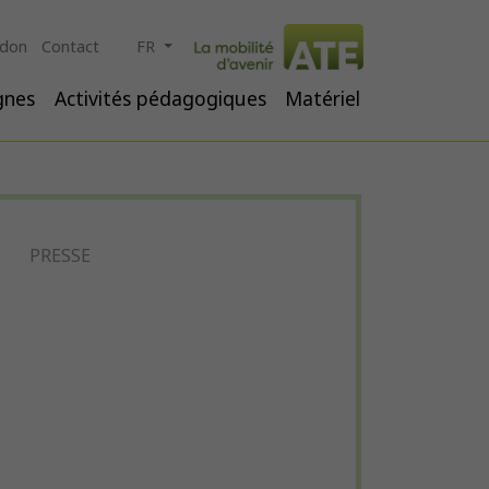
 don
Contact
FR
ignes
Activités pédagogiques
Matériel
PRESSE