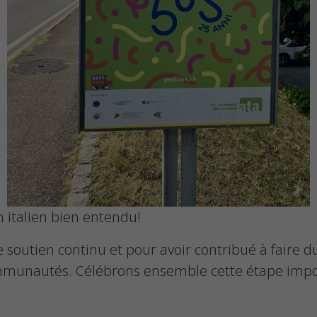
n italien bien entendu!
 soutien continu et pour avoir contribué à faire
ommunautés. Célébrons ensemble cette étape impo