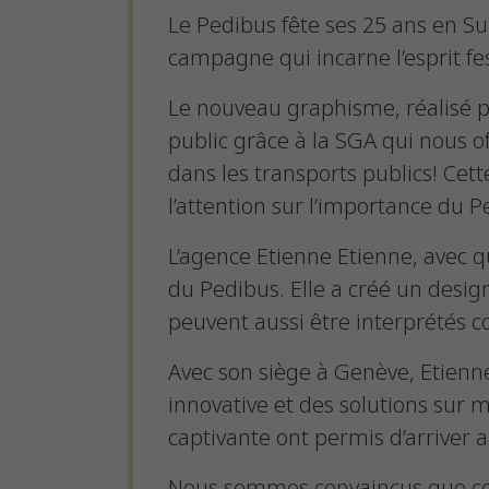
Le Pedibus fête ses 25 ans en Su
campagne qui incarne l’esprit fes
Le nouveau graphisme, réalisé
public grâce à la SGA qui nous of
dans les transports publics! Ce
l’attention sur l’importance du P
L’agence Etienne Etienne, avec q
du Pedibus. Elle a créé un design f
peuvent aussi être interprétés c
Avec son siège à Genève, Etien
innovative et des solutions sur 
captivante ont permis d’arriver 
Nous sommes convaincus que ce n