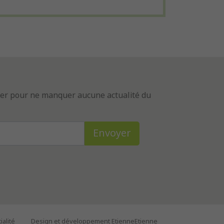
tter pour ne manquer aucune actualité du
ialité
Design et développement EtienneEtienne