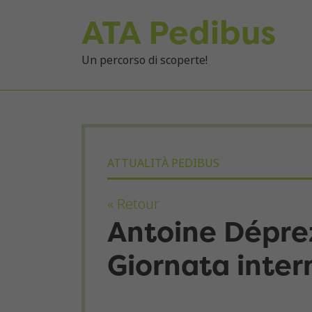
ATA Pedibus
Un percorso di scoperte!
ATTUALITÀ PEDIBUS
« Retour
Antoine Déprez:
Giornata inter