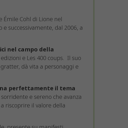
le Émile Cohl di Lione nel
no e successivamente, dal 2006, a
ci nel campo della
a edizioni e Les 400 coups. Il suo
à gratter, dà vita a personaggi e
arna perfettamente il tema
o sorridente e sereno che avanza
 riscoprire il valore della
le, presente su manifesti,