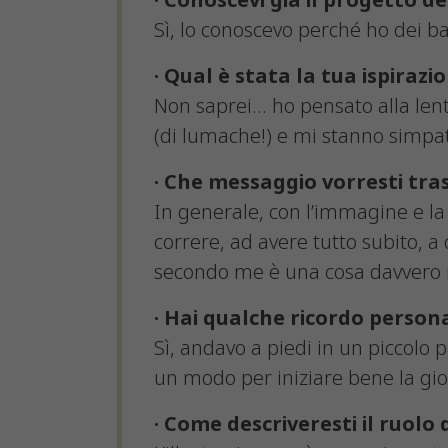
· Conoscevi già il progetto d
Sì, lo conoscevo perché ho dei b
· Qual è stata la tua ispiraz
Non saprei… ho pensato alla lent
(di lumache!) e mi stanno simpat
· Che messaggio vorresti tras
In generale, con l’immagine e la
correre, ad avere tutto subito, a 
secondo me è una cosa davvero 
· Hai qualche ricordo perso
Sì, andavo a piedi in un piccolo 
un modo per iniziare bene la gio
· Come descriveresti il ruolo