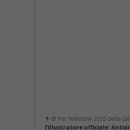
👨‍🎨 Per l’edizione 2025 della 
l’illustratore ufficiale: Anto