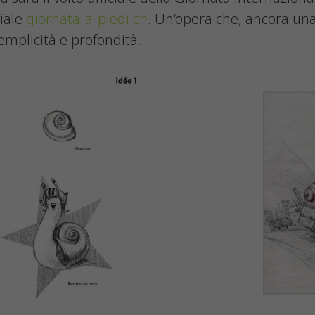
ciale
giornata-a-piedi.ch
. Un’opera che, ancora una
semplicità e profondità.