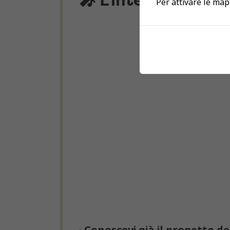
Per attivare le map