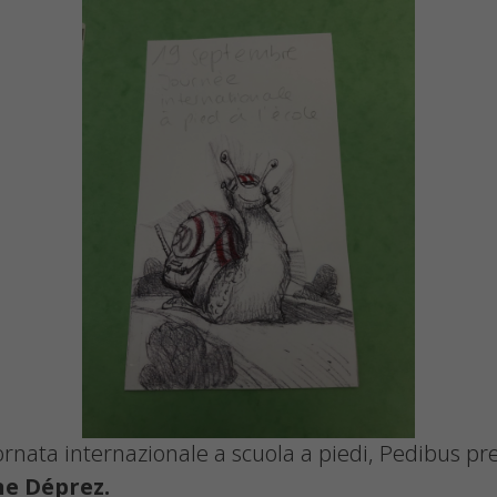
Giornata internazionale a scuola a piedi, Pedibus 
ine Déprez.