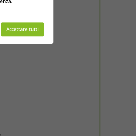
ienza.
Accettare tutti