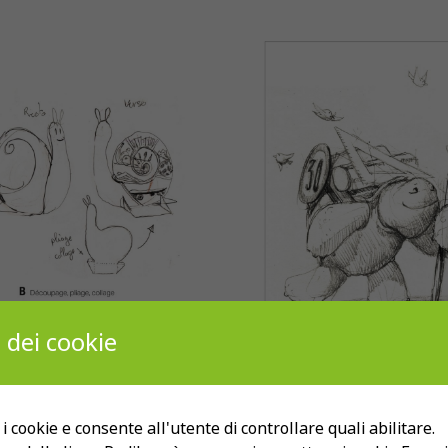
 dei cookie
avoro di idee e schizzi prima di arrivare all’immagin
 i cookie e consente all'utente di controllare quali abilitare.
Antoine Déprez