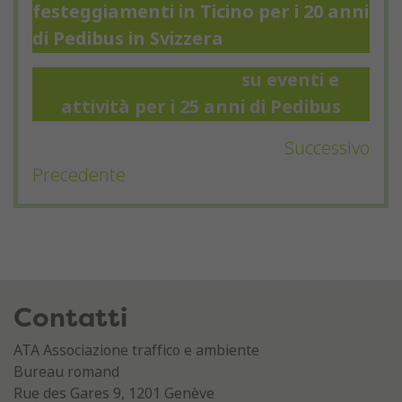
festeggiamenti in Ticino per i 20 anni
di Pedibus in Svizzera
qui.
Rimani aggiornato
su eventi e
attività per i 25 anni di Pedibus
Successivo
Precedente
Contatti
ATA Associazione traffico e ambiente
Bureau romand
Rue des Gares 9, 1201 Genève