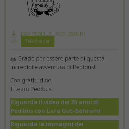
2024_PEDIBUS_LOGO_25ANNI
b/n
Télécharger
🙏 Grazie per essere parte di questa
incredibile avventura di Pedibus!
Con gratitudine,
Il team Pedibus
Riguarda il video dei 20 anni di
Pedibus con Lara Gut-Behrami
qui.
Riguarda le immagini dei