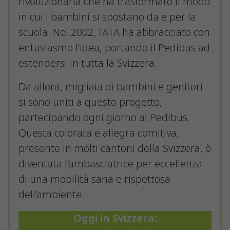
rivoluzionaria che ha trasformato il modo
in cui i bambini si spostano da e per la
scuola. Nel 2002, l’ATA ha abbracciato con
entusiasmo l’idea, portando il Pedibus ad
estendersi in tutta la Svizzera.
Da allora, migliaia di bambini e genitori
si sono uniti a questo progetto,
partecipando ogni giorno al Pedibus.
Questa colorata e allegra comitiva,
presente in molti cantoni della Svizzera, è
diventata l’ambasciatrice per eccellenza
di una mobilità sana e rispettosa
dell’ambiente.
Oggi in Svizzera: