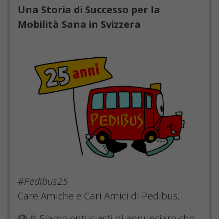
Una Storia di Successo per la
Mobilità Sana in Svizzera
#Pedibus25
Care Amiche e Cari Amici di Pedibus,
🎂🎉 Siamo entusiasti di annunciare che