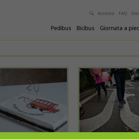
Accesso
FAQ
Don
Pedibus
Bicibus
Giornata a pied