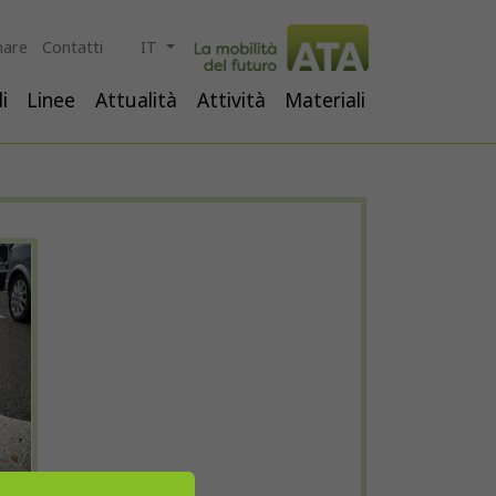
are
Contatti
IT
i
Linee
Attualità
Attività
Materiali