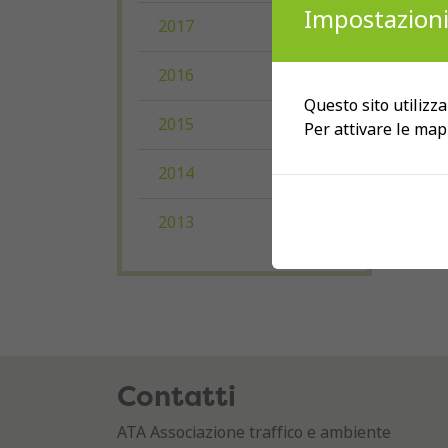
Impostazioni
2017
2016
Questo sito utilizza
2015
Per attivare le map
2014
2013
Contatti
ATA Associazione traffico e ambiente