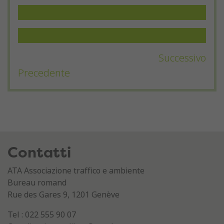
Materiale da scaricare
FAQ Pedibus
Successivo
Precedente
Contatti
ATA Associazione traffico e ambiente
Bureau romand
Rue des Gares 9, 1201 Genève
Tel : 022 555 90 07