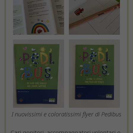
I nuovissimi e coloratissimi flyer di Pedibus
Cari genitori, accompagnatori volontari e