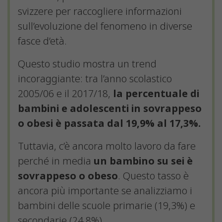
svizzere per raccogliere informazioni
sull’evoluzione del fenomeno in diverse
fasce d’età.
Questo studio mostra un trend
incoraggiante: tra l’anno scolastico
2005/06 e il 2017/18,
la percentuale di
bambini e adolescenti in sovrappeso
o obesi è passata dal 19,9% al 17,3%.
Tuttavia, c’è ancora molto lavoro da fare
perché in media
un bambino su sei è
sovrappeso o obeso
. Questo tasso è
ancora più importante se analizziamo i
bambini delle scuole primarie (19,3%) e
secondarie (24,8%).