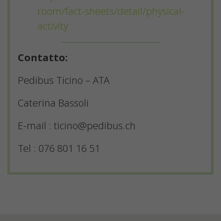
room/fact-sheets/detail/physical-
activity
Contatto:
Pedibus Ticino – ATA
Caterina Bassoli
E-mail : ticino@pedibus.ch
Tel : 076 801 16 51