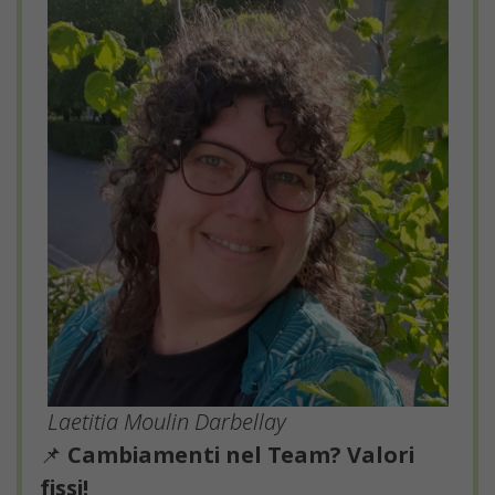
Laetitia Moulin Darbellay
📌
Cambiamenti nel Team? Valori
fissi!