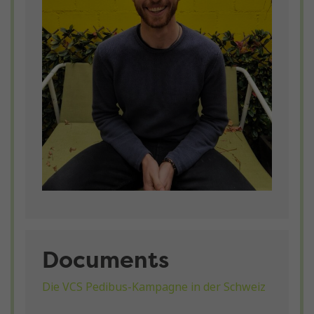
Documents
Die VCS Pedibus-Kampagne in der Schweiz