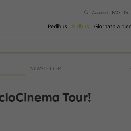
Accesso
FAQ
Don
Pedibus
Bicibus
Giornata a pied
NEWSLETTER
icloCinema Tour!