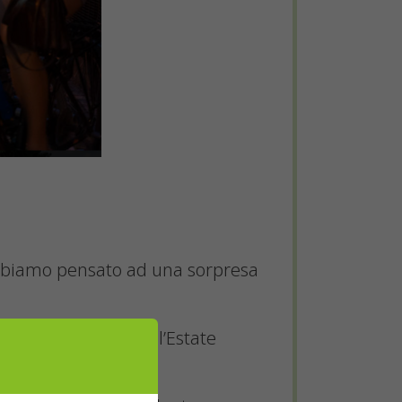
Abbiamo pensato ad una sorpresa
e ultime serate dell’Estate