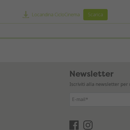
Locandina CicloCinema
Scarica
Newsletter
Iscriviti alla newsletter p