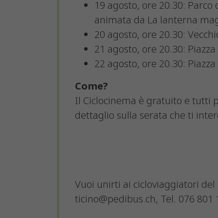
19 agosto, ore 20.30: Parco 
animata da La lanterna ma
20 agosto, ore 20.30: Vecchio
21 agosto, ore 20.30: Piazz
22 agosto, ore 20.30: Piazza
Come?
Il Ciclocinema è gratuito e tutti
dettaglio sulla serata che ti in
Vuoi unirti ai cicloviaggiatori de
ticino@pedibus.ch, Tel. 076 801 