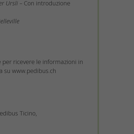
r Ursli
– Con introduzione
lleville
 per ricevere le informazioni in
ggia su www.pedibus.ch
Pedibus Ticino,