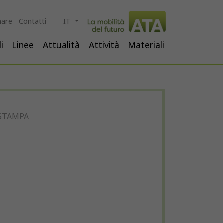
are
Contatti
IT
i
Linee
Attualità
Attività
Materiali
STAMPA