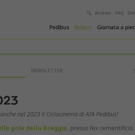
Accesso
FAQ
Don
Pedibus
Bicibus
Giornata a pied
NEWSLETTER
023
o anche nel 2023 il Ciclocinema di ATA Pedibus!
lle gole della Breggia
, presso l’ex cementificio