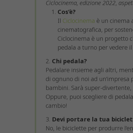
Ciclocinema, edizione 2022
,
aspet
Cos’è?
Il
Ciclocinema
è un cinema a
cinematografica, per sostene
Ciclocinema è un progetto ch
pedala a turno per vedere il 
2.
Chi pedala?
Pedalare insieme agli altri, mentr
di ognuno di noi ad un’impresa p
bambini. Sarà super-divertente, m
Oppure, puoi scegliere di pedala
cambio!
3.
Devi portare la tua bicicle
No, le biciclette per produrre l’