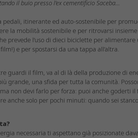
tando il buio presso l’ex cementificio Saceba…
 pedali, itinerante ed auto-sostenibile per promu
re la mobilità sostenibile e per ritrovarsi insieme
e prevede l’uso di dieci biciclette per alimentare 
film!) e per spostarsi da una tappa all’altra.
e guardi il film, va al di là della produzione di e
iù grande, una sfida per tutta la comunità. Posso
a non devi farlo per forza: puoi anche goderti il 
re anche solo per pochi minuti: quando sei stanco
tta?
energia necessaria ti aspettano già posizionate da