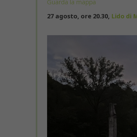
Guarda la mappa
27 agosto, ore 20.30,
Lido di 