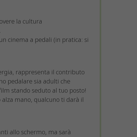
overe la cultura
.
un cinema a pedali (in pratica: si
nergia, rappresenta il contributo
no pedalare sia adulti che
film stando seduto al tuo posto!
 alza mano, qualcuno ti darà il
vanti allo schermo, ma sarà