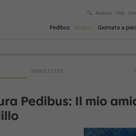
Accesso
FAQ
Don
Pedibus
Bicibus
Giornata a pied
NEWSLETTER
tura Pedibus: Il mio am
illo