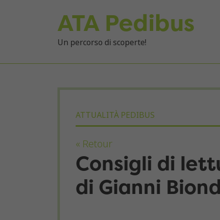
ATA Pedibus
Un percorso di scoperte!
ATTUALITÀ PEDIBUS
« Retour
Consigli di let
di Gianni Biond