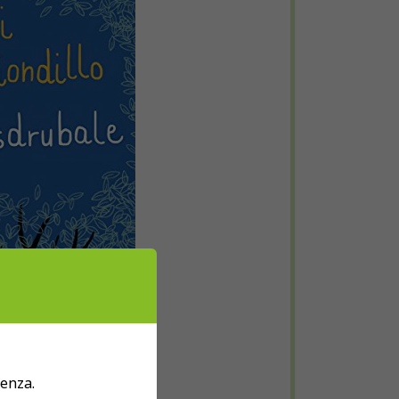
ienza.