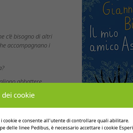
e c’è bisogno di altri
 che accompagnano i
a?
ogliono abbattere
 dei cookie
 i cookie e consente all'utente di controllare quali abilitare.
pe delle linee Pedibus, è necessario accettare i cookie Esper