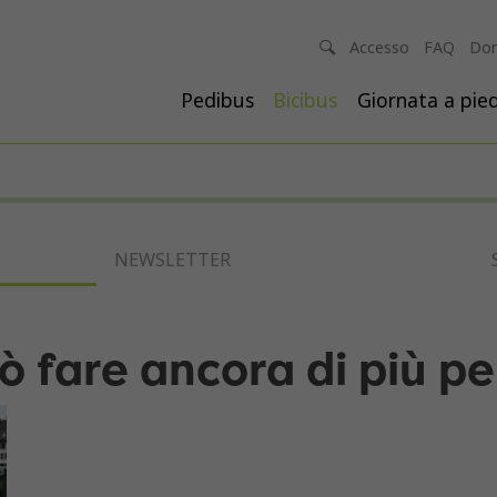
Accesso
FAQ
Don
Pedibus
Bicibus
Giornata a pied
NEWSLETTER
ò fare ancora di più pe