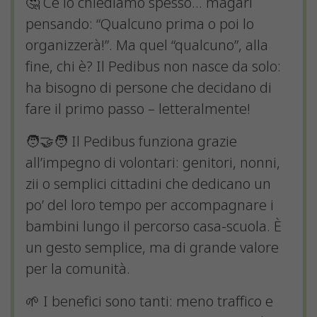
🤔 Ce lo chiediamo spesso… magari
pensando: “Qualcuno prima o poi lo
organizzerà!”. Ma quel “qualcuno”, alla
fine, chi è? Il Pedibus non nasce da solo:
ha bisogno di persone che decidano di
fare il primo passo – letteralmente!
🧑‍🤝‍🧑 Il Pedibus funziona grazie
all’impegno di volontari: genitori, nonni,
zii o semplici cittadini che dedicano un
po’ del loro tempo per accompagnare i
bambini lungo il percorso casa-scuola. È
un gesto semplice, ma di grande valore
per la comunità.
🌱 I benefici sono tanti: meno traffico e