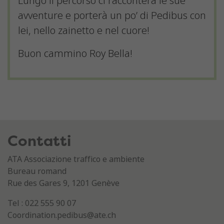
Lungo il percorso ci racconterà le sue
avventure e porterà un po’ di Pedibus con
lei, nello zainetto e nel cuore!
Buon cammino Roy Bella!
Contatti
ATA Associazione traffico e ambiente
Bureau romand
Rue des Gares 9, 1201 Genève
Tel : 022 555 90 07
Coordination.pedibus@ate.ch