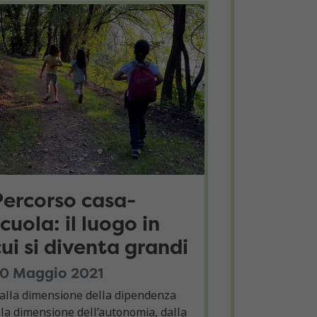
Percorso casa-
scuola: il luogo in
cui si diventa grandi
0 Maggio 2021
alla dimensione della dipendenza
lla dimensione dell’autonomia, dalla