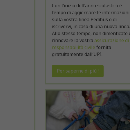
Con l’inizio dell’anno scolastico è
tempo di aggiornare le informazioni
sulla vostra linea Pedibus o di
iscrivervi, in caso di una nuova linea.
Allo stesso tempo, non dimenticate 
rinnovare la vostra
assicurazione di
responsabilità civile
fornita
gratuitamente dall’UPI.
Per saperne di più !