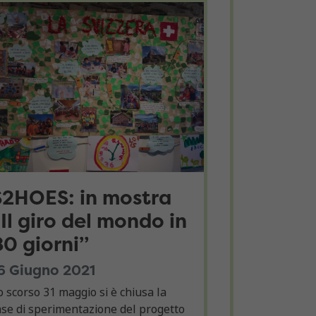
S2HOES: in mostra
“Il giro del mondo in
80 giorni”
6 Giugno 2021
o scorso 31 maggio si è chiusa la
ase di sperimentazione del progetto