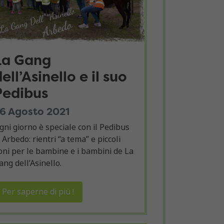
La Gang
ell’Asinello e il suo
Pedibus
6 Agosto 2021
gni giorno è speciale con il Pedibus
i Arbedo: rientri “a tema” e piccoli
oni per le bambine e i bambini de La
ang dell’Asinello.
Per saperne di più !