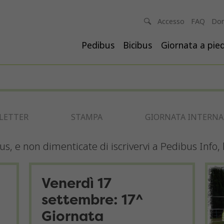
Accesso
FAQ
Don
Pedibus
Bicibus
Giornata a pied
LETTER
STAMPA
GIORNATA INTERNAZ
bus, e non dimenticate di iscrivervi a Pedibus Info,
Venerdì 17
settembre: 17^
Giornata