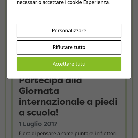
necessario accettare i cookie Esperienza.
Personalizzare
Rifiutare tutto
Accettare tutti
Partecipa alla
Giornata
internazionale a piedi
a scuola!
1 Luglio 2017
È ora di pensare a come puntare i riflettori