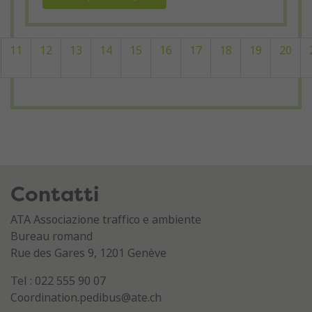
11
12
13
14
15
16
17
18
19
20
Contatti
ATA Associazione traffico e ambiente
Bureau romand
Rue des Gares 9, 1201 Genève
Tel : 022 555 90 07
Coordination.pedibus@ate.ch