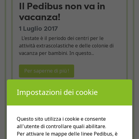
Il Pedibus non va in
vacanza!
1 Luglio 2017
L’estate è il periodo dei centri per le
attività extrascolastiche e delle colonie di
vacanza per bambini. In questo...
Per saperne di più !
Impostazioni dei cookie
Questo sito utilizza i cookie e consente
all'utente di controllare quali abilitare.
Per attivare le mappe delle linee Pedibus, è