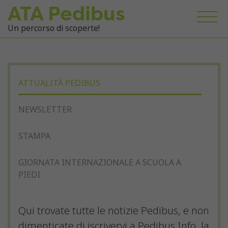
ATA Pedibus
Un percorso di scoperte!
ATTUALITÀ PEDIBUS
NEWSLETTER
STAMPA
GIORNATA INTERNAZIONALE A SCUOLA A
PIEDI
Qui trovate tutte le notizie Pedibus, e non
dimenticate di iscrivervi a Pedibus Info, la