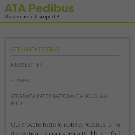
ATA Pedibus
Un percorso di scoperte!
ATTUALITÀ PEDIBUS
NEWSLETTER
STAMPA
GIORNATA INTERNAZIONALE A SCUOLA A
PIEDI
Qui trovate tutte le notizie Pedibus, e non
dimenticate di iscrivervi a Pedibus Info, la