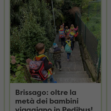
Brissago: oltre la
metà dei bambini
viaggiano in Pedibus!