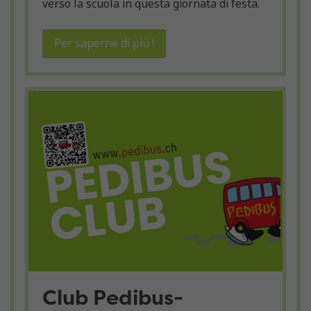
verso la scuola in questa giornata di festa.
Per saperne di più !
Club Pedibus-