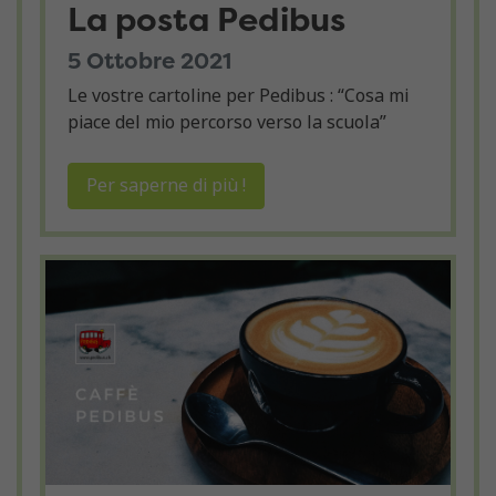
La posta Pedibus
5 Ottobre 2021
Le vostre cartoline per Pedibus : “Cosa mi
piace del mio percorso verso la scuola”
Per saperne di più !