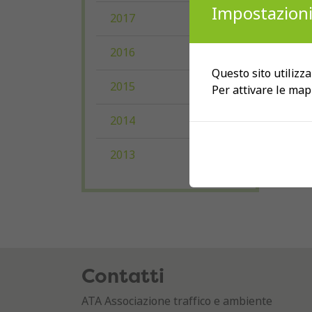
Impostazioni
2017
2016
Questo sito utilizza
2015
Per attivare le map
2014
2013
Contatti
ATA Associazione traffico e ambiente