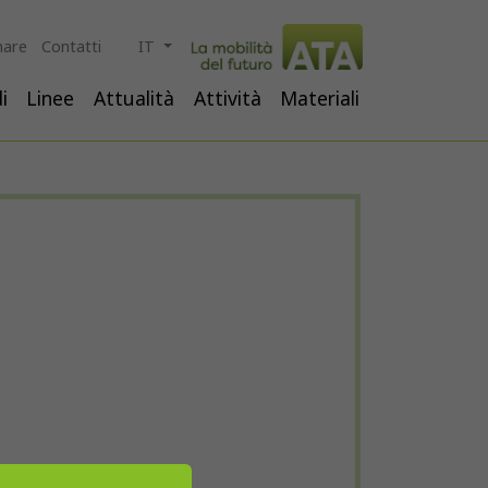
are
Contatti
IT
i
Linee
Attualità
Attività
Materiali