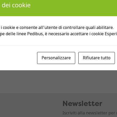
 dei cookie
 i cookie e consente all'utente di controllare quali abilitare.
pe delle linee Pedibus, è necessario accettare i cookie Esper
Personalizzare
Rifiutare tutto
Newsletter
Iscriviti alla newsletter p