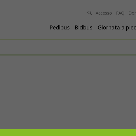
Accesso
FAQ
Don
Pedibus
Bicibus
Giornata a pied