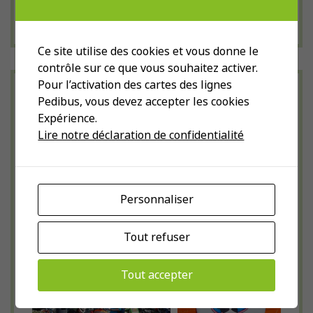
2013
Ce site utilise des cookies et vous donne le
contrôle sur ce que vous souhaitez activer.
Pour l’activation des cartes des lignes
Slow-Up de Morat
Pedibus, vous devez accepter les cookies
Expérience.
2017
Lire notre déclaration de confidentialité
Personnaliser
Tout refuser
Tout accepter